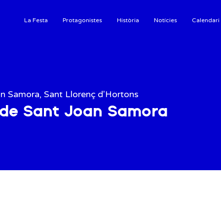
La Festa
Protagonistes
Història
Notícies
Calendari
n Samora, Sant Llorenç d'Hortons
 de Sant Joan Samora