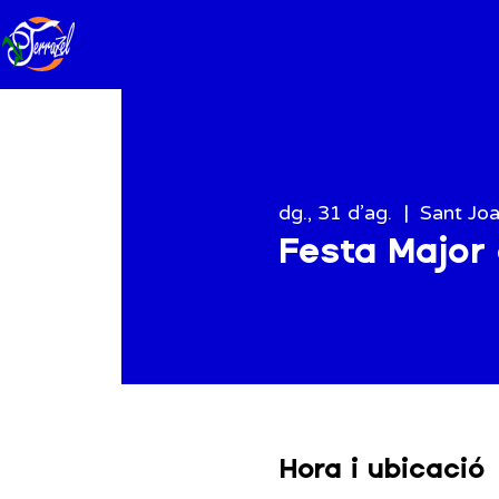
dg., 31 d’ag.
  |  
Sant Joa
Festa Major
Hora i ubicació