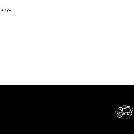
panya