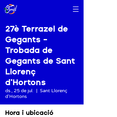
27è Terrazel de
Gegants -
Trobada de
Gegants de Sant
Llorenç
d'Hortons
ds., 25 de jul.
  |  
Sant Llorenç
d'Hortons
Hora i ubicació